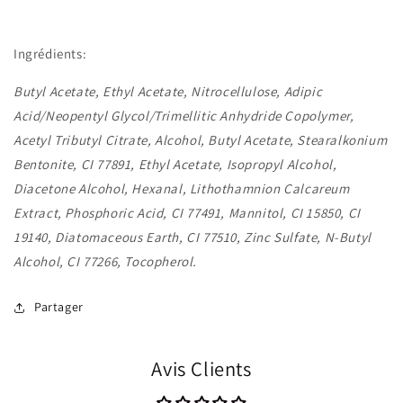
Ingrédients:
Butyl Acetate, Ethyl Acetate, Nitrocellulose, Adipic
Acid/Neopentyl Glycol/Trimellitic Anhydride Copolymer,
Acetyl Tributyl Citrate, Alcohol, Butyl Acetate, Stearalkonium
Bentonite, CI 77891, Ethyl Acetate, Isopropyl Alcohol,
Diacetone Alcohol, Hexanal, Lithothamnion Calcareum
Extract, Phosphoric Acid, CI 77491, Mannitol, CI 15850, CI
19140, Diatomaceous Earth, CI 77510, Zinc Sulfate, N-Butyl
Alcohol, CI 77266, Tocopherol.
Partager
Avis Clients