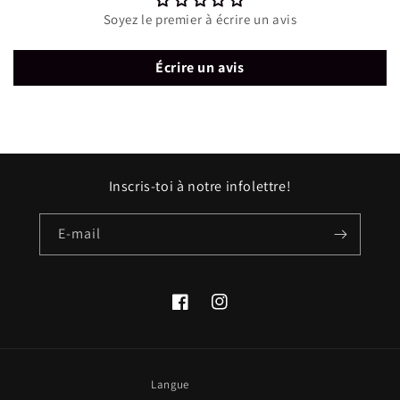
Soyez le premier à écrire un avis
Écrire un avis
Inscris-toi à notre infolettre!
E-mail
Facebook
Instagram
Langue