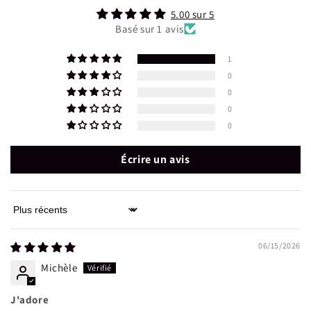
5.00 sur 5
Basé sur 1 avis
1
0
0
0
0
Écrire un avis
Sort by
06/15/2026
Michèle
J'adore