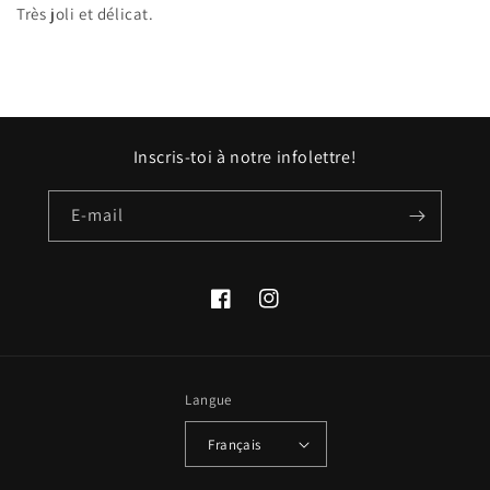
Très joli et délicat.
Inscris-toi à notre infolettre!
E-mail
Facebook
Instagram
Langue
Français